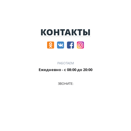
КОНТАКТЫ
РАБОТАЕМ
Ежедневно - с 08:00 до 20:00
ЗВОНИТЕ:
+7 (906) 987 5815
ПРИХОДИТЕ:
г. Кемерово, БЦ Деловой Проспект, пр. Притомский, 35/1,
офис 3