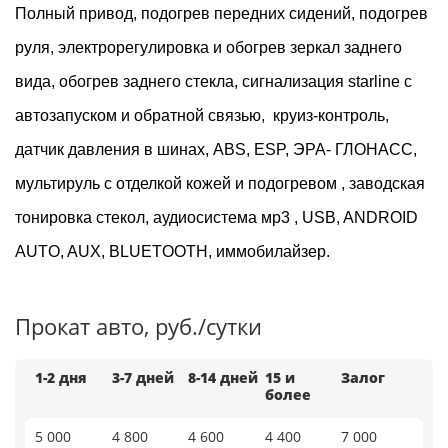
Полный привод, подогрев передних сидений, подогрев
руля, электрорегулировка и обогрев зеркал заднего
вида, обогрев заднего стекла, сигнализация starline с
автозапуском и обратной связью, круиз-контроль,
датчик давления в шинах, ABS, ESP, ЭРА- ГЛОНАСС,
мультируль с отделкой кожей и подогревом , заводская
тонировка стекол, аудиосистема мр3 , USB, ANDROID
AUTO, AUX, BLUETOOTH, иммобилайзер.
Прокат авто, руб./сутки
1-2 дня
3-7 дней
8-14 дней
15 и
Залог
более
5 000
4 800
4 600
4 400
7 000