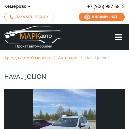
Кемерово
+7 (906) 987 5815
▼
ЗАКАЗАТЬ ЗВОНОК
ОНЛАЙН - ЧАТ
Аренда авто Кемерово
/
Автопарк
/
Haval Jolion
HAVAL JOLION