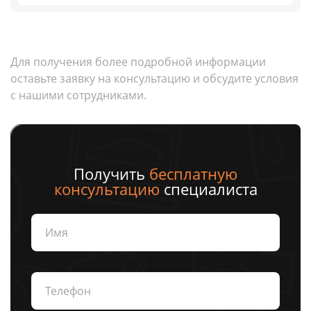
Для получения более подробной информации
оставьте заявку на консультацию и обсудите условия
с нашими сотрудниками.
Получить
бесплатную
консультацию
специалиста