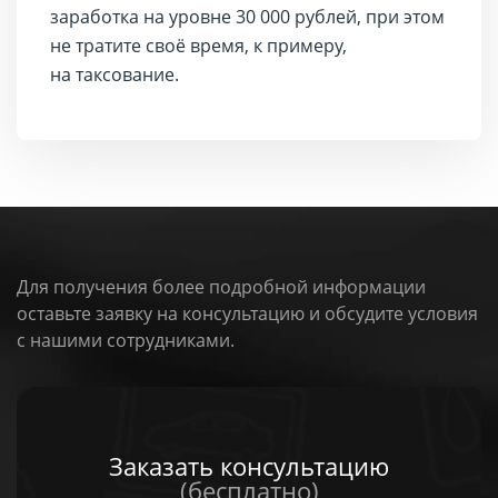
заработка на уровне 30 000 рублей, при этом
не тратите своё время, к примеру,
на таксование.
Для получения более подробной информации
оставьте заявку на консультацию и обсудите условия
с нашими сотрудниками.
Заказать консультацию
(бесплатно)