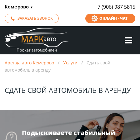
Кемерово
+7 (906) 987 5815
▼
ЗАКАЗАТЬ ЗВОНОК
ОНЛАЙН - ЧАТ
Аренда авто Кемерово
/
Услуги
/
Сдать свой
автомобиль в аренду
СДАТЬ СВОЙ АВТОМОБИЛЬ В АРЕНДУ
Подыскиваете стабильный