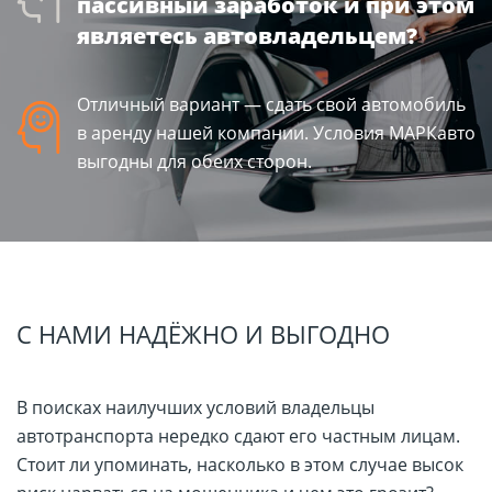
пассивный заработок и при этом
являетесь автовладельцем?
Отличный вариант — сдать свой автомобиль
в аренду нашей компании. Условия МАРКавто
выгодны для обеих сторон.
C НАМИ НАДЁЖНО И ВЫГОДНО
В поисках наилучших условий владельцы
автотранспорта нередко сдают его частным лицам.
Стоит ли упоминать, насколько в этом случае высок