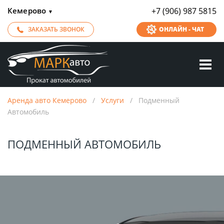
Кемерово
+7 (906) 987 5815
▼
ЗАКАЗАТЬ ЗВОНОК
ОНЛАЙН - ЧАТ
Аренда авто Кемерово
/
Услуги
/
Подменный
Автомобиль
ПОДМЕННЫЙ АВТОМОБИЛЬ