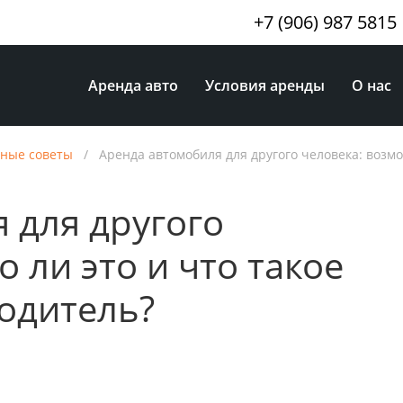
+7 (906) 987 5815
Аренда авто
Условия аренды
О нас
ные советы
/
Аренда автомобиля для другого человека: возм
 для другого
 ли это и что такое
одитель?