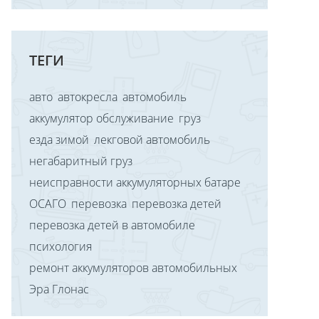
ТЕГИ
авто
автокресла
автомобиль
аккумулятор обслуживание
груз
езда зимой
лекговой автомобиль
негабаритный груз
неисправности аккумуляторных батаре
ОСАГО
перевозка
перевозка детей
перевозка детей в автомобиле
психология
ремонт аккумуляторов автомобильных
Эра Глонас