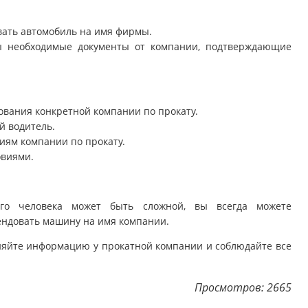
вать автомобиль на имя фирмы.
ы необходимые документы от компании, подтверждающие
ования конкретной компании по прокату.
й водитель.
ниям компании по прокату.
овиями.
го человека может быть сложной, вы всегда можете
ендовать машину на имя компании.
чняйте информацию у прокатной компании и соблюдайте все
Просмотров: 2665