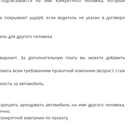
 подписывается на имя конкретного человека, который
а покрывают ущерб, если водитель не указан в договоре
иль для другого человека:
ариант. За дополнительную плату вы можете добавить
овать всем требованиям прокатной компании (возраст, стаж
нность за автомобиль.
азрешить арендовать автомобиль на имя другого человека,
ично.
конкретной компании по прокату.