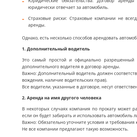
Юридические обязательства: Договор аренды
юридически отвечает за автомобиль.
Страховые риски: Страховые компании не всегд
аренды.
Однако, есть несколько способов арендовать автомоб
1. Дополнительный водитель
Это самый простой и официально разрешенный в
дополнительного водителя в договор аренды.
Важно: Дополнительный водитель должен соответств
вождения, наличие водительских прав).
Все водители, указанные в договоре, несут ответстве
2. Аренда на имя другого человека
В некоторых случаях компания по прокату может р
если он будет забирать и использовать автомобиль л
Важно: Обязательно уточните условия и требования 
Не все компании предлагают такую возможность.