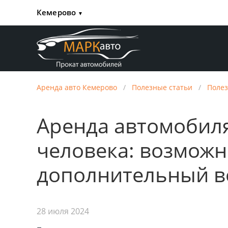
Кемерово
▼
Аренда авто Кемерово
/
Полезные статьи
/
Полез
Аренда автомобиля
человека: возможно
дополнительный в
28 июля 2024