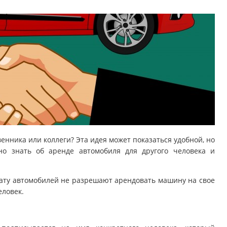
енника или коллеги? Эта идея может показаться удобной, но
но знать об аренде автомобиля для другого человека и
ату автомобилей не разрешают арендовать машину на свое
еловек.