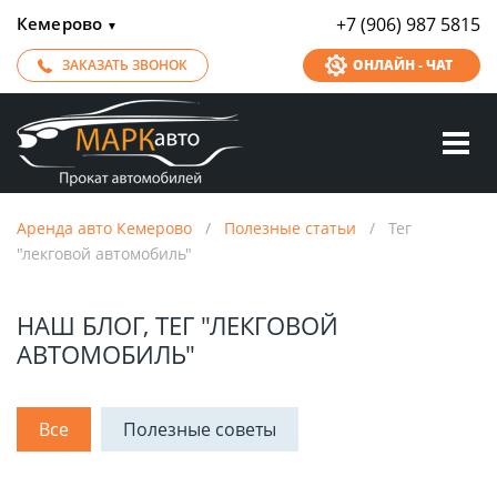
Кемерово
+7 (906) 987 5815
▼
ЗАКАЗАТЬ ЗВОНОК
ОНЛАЙН - ЧАТ
Аренда авто Кемерово
/
Полезные статьи
/
Тег
"лекговой автомобиль"
НАШ БЛОГ, ТЕГ "ЛЕКГОВОЙ
АВТОМОБИЛЬ"
Все
Полезные советы