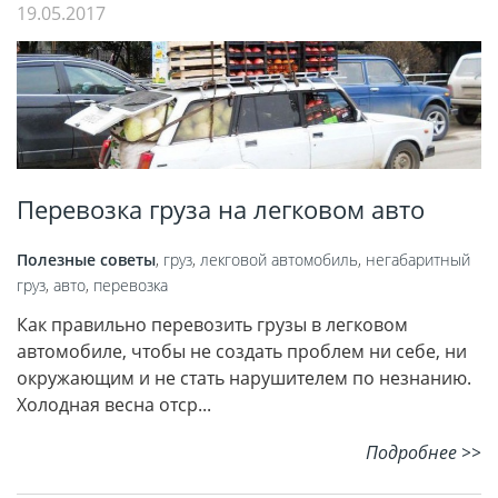
19.05.2017
Перевозка груза на легковом авто
Полезные советы
,
груз
,
лекговой автомобиль
,
негабаритный
груз
,
авто
,
перевозка
Как правильно перевозить грузы в легковом
автомобиле, чтобы не создать проблем ни себе, ни
окружающим и не стать нарушителем по незнанию.
Холодная весна отср...
Подробнее >>