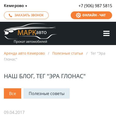
Кемерово
+7 (906) 987 5815
▼
ЗАКАЗАТЬ ЗВОНОК
ОНЛАЙН - ЧАТ
Аренда авто Кемерово
/
Полезные статьи
/
Тег "Эра
Глонас"
НАШ БЛОГ, ТЕГ "ЭРА ГЛОНАС"
Все
Полезные советы
09.04.2017