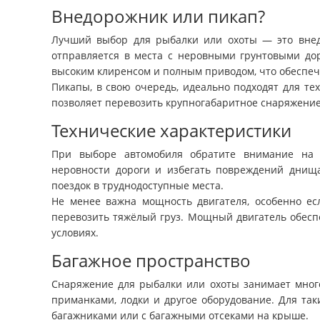
Внедорожник или пикап?
Лучший выбор для рыбалки или охоты — это внедо
отправляется в места с неровными грунтовыми до
высоким клиренсом и полным приводом, что обеспеч
Пикапы, в свою очередь, идеально подходят для тех
позволяет перевозить крупногабаритное снаряжение, 
Технические характеристики
При выборе автомобиля обратите внимание на е
неровности дороги и избегать повреждений днищ
поездок в труднодоступные места.
Не менее важна мощность двигателя, особенно ес
перевозить тяжёлый груз. Мощный двигатель обесп
условиях.
Багажное пространство
Снаряжение для рыбалки или охоты занимает много
приманками, лодки и другое оборудование. Для та
багажниками или с багажными отсеками на крыше.