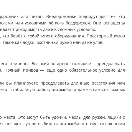
рожник или пикап. Внедорожники подойдут для тех, кто
рогами или условиями лёгкого бездорожья. Они оснащены
ивает проходимость даже в сложных условиях.
, кто берёт с собой много оборудования. Просторный кузов
такое как лодки, охотничьи ружья или даже улов.
го клиренс. Высокий клиренс позволяет преодолевать
а. Полный привод — ещё одно обязательное условие для
ли вы планируете преодолевать длинные расстояния или
ечит стабильную работу автомобиля даже в самых сложных
 места. Это могут быть удочки, чехлы для ружей, ящики с
ких поездок лучше выбирать автомобили с вместительными