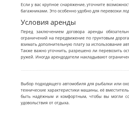
Если у вас крупное снаряжение, уточните возможн
багажниками. Это особенно удобно для перевозки ло
Условия аренды
Перед заключением договора аренды обязательно
ограничений на передвижение по грунтовым дорога
взимать дополнительную плату за использование авт
Также важно уточнить, разрешено ли перевозить ос
ружей. Иногда арендодатели накладывают ограничен
Выбор подходящего автомобиля для рыбалки или ох
технические характеристики машины, её вместител
быть надёжным и комфортным, чтобы вы могли со
удовольствия от отдыха.