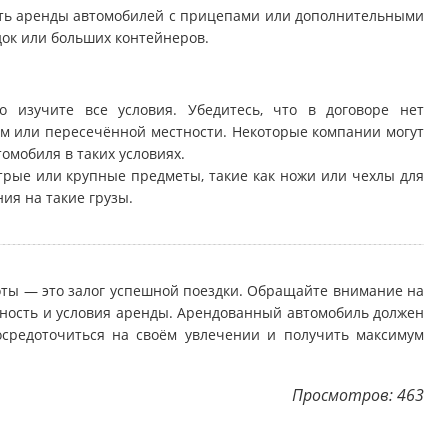
ость аренды автомобилей с прицепами или дополнительными
док или больших контейнеров.
 изучите все условия. Убедитесь, что в договоре нет
м или пересечённой местности. Некоторые компании могут
омобиля в таких условиях.
трые или крупные предметы, такие как ножи или чехлы для
ия на такие грузы.
оты — это залог успешной поездки. Обращайте внимание на
ьность и условия аренды. Арендованный автомобиль должен
средоточиться на своём увлечении и получить максимум
Просмотров: 463