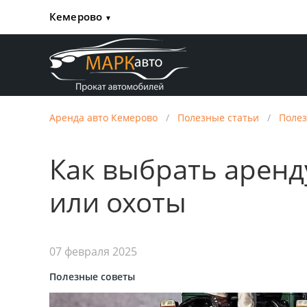
Кемерово
▼
Аренда авто Кемерово
/
Полезные статьи
/
Полез
Как выбрать аренд
или охоты
07 февраля 2025
Полезные советы