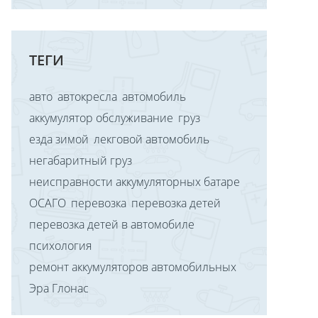
ТЕГИ
авто
автокресла
автомобиль
аккумулятор обслуживание
груз
езда зимой
лекговой автомобиль
негабаритный груз
неисправности аккумуляторных батаре
ОСАГО
перевозка
перевозка детей
перевозка детей в автомобиле
психология
ремонт аккумуляторов автомобильных
Эра Глонас