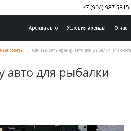
+7 (906) 987 5815
Аренда авто
Условия аренды
О нас
ные советы
/
Как выбрать аренду авто для рыбалки или охот
у авто для рыбалки