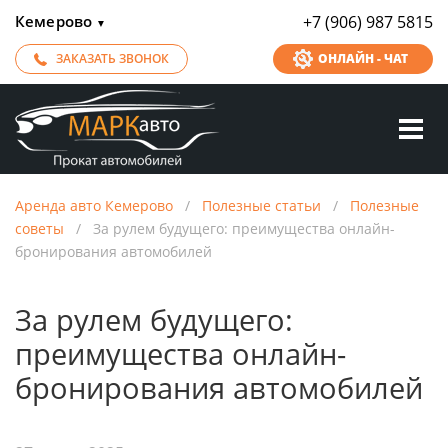
Кемерово
+7 (906) 987 5815
▼
ЗАКАЗАТЬ ЗВОНОК
ОНЛАЙН - ЧАТ
Аренда авто Кемерово
/
Полезные статьи
/
Полезные
советы
/
За рулем будущего: преимущества онлайн-
бронирования автомобилей
За рулем будущего:
преимущества онлайн-
бронирования автомобилей