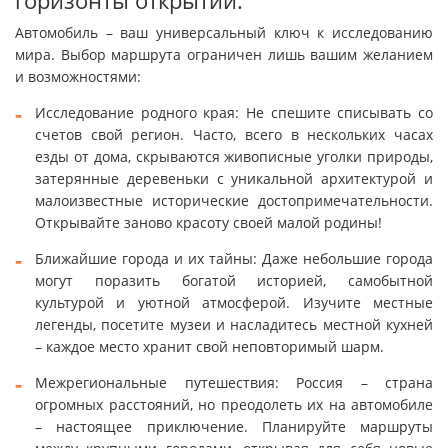
горизонты открытий:
Автомобиль – ваш универсальный ключ к исследованию
мира. Выбор маршрута ограничен лишь вашим желанием
и возможностями:
Исследование родного края: Не спешите списывать со
счетов свой регион. Часто, всего в нескольких часах
езды от дома, скрываются живописные уголки природы,
затерянные деревеньки с уникальной архитектурой и
малоизвестные исторические достопримечательности.
Открывайте заново красоту своей малой родины!
Ближайшие города и их тайны: Даже небольшие города
могут поразить богатой историей, самобытной
культурой и уютной атмосферой. Изучите местные
легенды, посетите музеи и насладитесь местной кухней
– каждое место хранит свой неповторимый шарм.
Межрегиональные путешествия: Россия – страна
огромных расстояний, но преодолеть их на автомобиле
– настоящее приключение. Планируйте маршруты