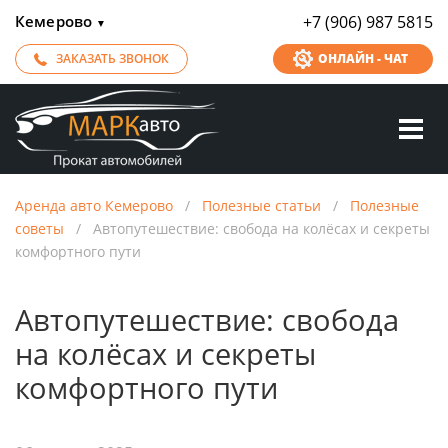
Кемерово
+7 (906) 987 5815
▼
ЗАКАЗАТЬ ЗВОНОК
ОНЛАЙН - ЧАТ
Аренда авто Кемерово
/
Полезные статьи
/
Полезные
советы
/
Автопутешествие: свобода на колёсах и секреты
комфортного пути
Автопутешествие: свобода
на колёсах и секреты
комфортного пути