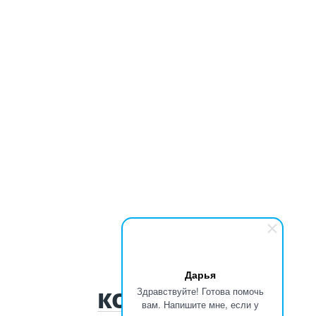
Дарья
Здравствуйте! Готова помочь
КОНТАКТЫ
вам. Напишите мне, если у