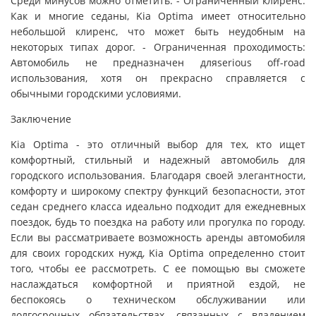
Среди минусов можно отметить: - Ограниченный клиренс:
Как и многие седаны, Kia Optima имеет относительно
небольшой клиренс, что может быть неудобным на
некоторых типах дорог. - Ограниченная проходимость:
Автомобиль не предназначен дляserious off-road
использования, хотя он прекрасно справляется с
обычными городскими условиями.
Заключение
Kia Optima - это отличный выбор для тех, кто ищет
комфортный, стильный и надежный автомобиль для
городского использования. Благодаря своей элегантности,
комфорту и широкому спектру функций безопасности, этот
седан среднего класса идеально подходит для ежедневных
поездок, будь то поездка на работу или прогулка по городу.
Если вы рассматриваете возможность аренды автомобиля
для своих городских нужд, Kia Optima определенно стоит
того, чтобы ее рассмотреть. С ее помощью вы сможете
наслаждаться комфортной и приятной ездой, не
беспокоясь о техническом обслуживании или
долгосрочных обязательствах, связанных с владением