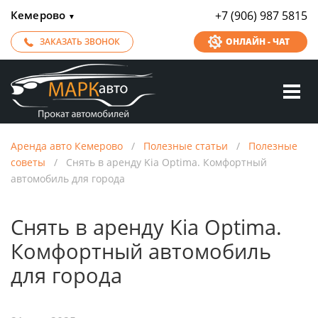
Кемерово
+7 (906) 987 5815
▼
ЗАКАЗАТЬ ЗВОНОК
ОНЛАЙН - ЧАТ
Аренда авто Кемерово
/
Полезные статьи
/
Полезные
советы
/
Снять в аренду Kia Optima. Комфортный
автомобиль для города
Снять в аренду Kia Optima.
Комфортный автомобиль
для города