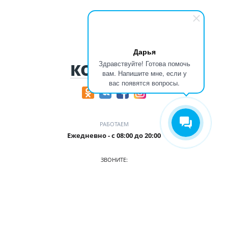
Дарья
Здравствуйте! Готова помочь
КОНТАКТЫ
вам. Напишите мне, если у
вас появятся вопросы.
РАБОТАЕМ
Ежедневно - с 08:00 до 20:00
ЗВОНИТЕ:
+7 (906) 987 5815
ПРИХОДИТЕ:
г. Кемерово, БЦ Деловой Проспект, пр. Притомский, 35/1,