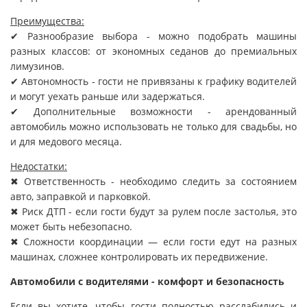
Преимущества:
✔ Разнообразие выбора - можно подобрать машины
разных классов: от экономных седанов до премиальных
лимузинов.
✔ Автономность - гости не привязаны к графику водителей
и могут уехать раньше или задержаться.
✔ Дополнительные возможности - арендованный
автомобиль можно использовать не только для свадьбы, но
и для медового месяца.
Недостатки:
✖ Ответственность - необходимо следить за состоянием
авто, заправкой и парковкой.
✖ Риск ДТП - если гости будут за рулем после застолья, это
может быть небезопасно.
✖ Сложности координации — если гости едут на разных
машинах, сложнее контролировать их передвижение.
Автомобили с водителями - комфорт и безопасность
Если вы хотите, чтобы гости полностью расслабились и