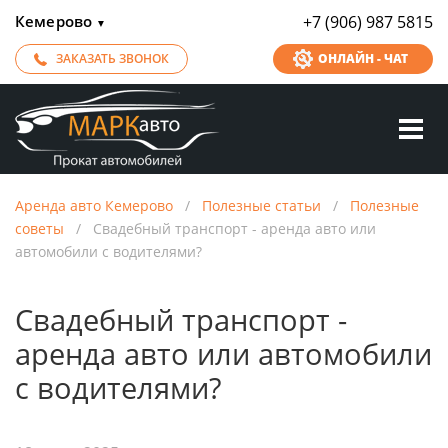
Кемерово
+7 (906) 987 5815
▼
ЗАКАЗАТЬ ЗВОНОК
ОНЛАЙН - ЧАТ
Аренда авто Кемерово
/
Полезные статьи
/
Полезные
советы
/
Свадебный транспорт - аренда авто или
автомобили с водителями?
Свадебный транспорт -
аренда авто или автомобили
с водителями?