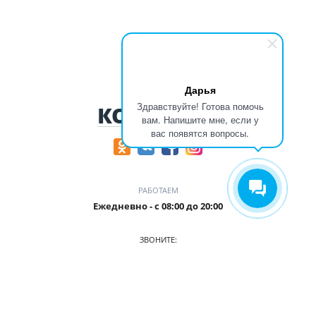
Дарья
Здравствуйте! Готова помочь
КОНТАКТЫ
вам. Напишите мне, если у
вас появятся вопросы.
РАБОТАЕМ
Ежедневно - с 08:00 до 20:00
ЗВОНИТЕ:
+7 (906) 987 5815
ПРИХОДИТЕ: