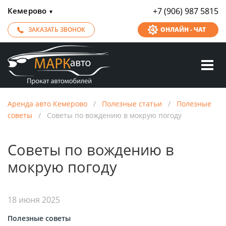
Кемерово
+7 (906) 987 5815
▼
ЗАКАЗАТЬ ЗВОНОК
ОНЛАЙН - ЧАТ
Аренда авто Кемерово
/
Полезные статьи
/
Полезные
советы
/
Советы по вождению в мокрую погоду
Советы по вождению в
мокрую погоду
18 июня 2025
Полезные советы