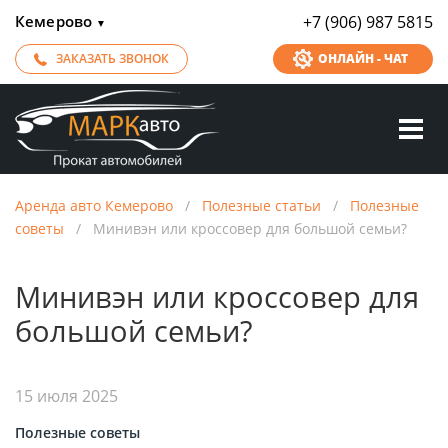
Кемерово
+7 (906) 987 5815
▼
ЗАКАЗАТЬ ЗВОНОК
ОНЛАЙН - ЧАТ
Аренда авто Кемерово
/
Полезные статьи
/
Полезные
советы
/
Минивэн или кроссовер для большой семьи?
Минивэн или кроссовер для
большой семьи?
15 июля 2025
Полезные советы