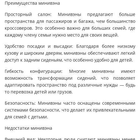
Преимущества минивэна
Просторный салон: Минивэны предлагают больше
пространства для пассажиров и багажа, чем большинство
кроссоверов. Это особенно важно для больших семей, где
каждому члену семьи нужно место для своих вещей.
Удобство посадки и высадки: Благодаря более низкому
кузову и широким дверям, минивэны обеспечивают легкий
доступ к задним сиденьям, что особенно удобно для детей.
Гибкость конфигурации: Многие минивэны имеют
возможность трансформации сидений, что позволяет
адаптировать пространство под различные нужды — будь
то перевозка детей или грузов.
Безопасность: Минивэны часто оснащены современными
системами безопасности, что делает их привлекательными
для семей с детьми.
Недостатки минивэна
Внешний вид: Некоторые люди считают минивэны менее