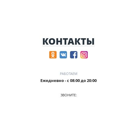
КОНТАКТЫ
РАБОТАЕМ
Ежедневно - с 08:00 до 20:00
ЗВОНИТЕ:
+7 (906) 987 5815
ПРИХОДИТЕ:
г. Кемерово, БЦ Деловой Проспект, пр. Притомский, 35/1,