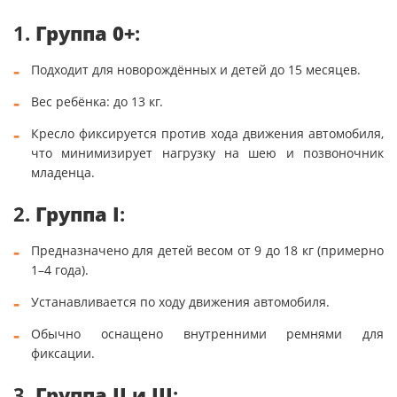
1.
Группа 0+
:
Подходит для новорождённых и детей до 15 месяцев.
Вес ребёнка: до 13 кг.
Кресло фиксируется против хода движения автомобиля,
что минимизирует нагрузку на шею и позвоночник
младенца.
2.
Группа I
:
Предназначено для детей весом от 9 до 18 кг (примерно
1–4 года).
Устанавливается по ходу движения автомобиля.
Обычно оснащено внутренними ремнями для
фиксации.
3.
Группа II и III
: