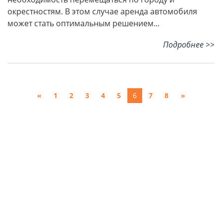
окрестностям. В этом случае аренда автомобиля
может стать оптимальным решением...
Подробнее >>
«
1
2
3
4
5
6
7
8
»