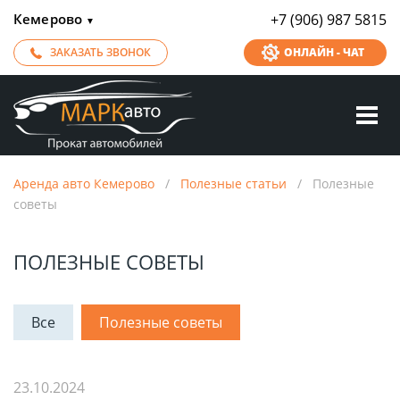
Кемерово
+7 (906) 987 5815
▼
ЗАКАЗАТЬ ЗВОНОК
ОНЛАЙН - ЧАТ
Аренда авто Кемерово
/
Полезные статьи
/
Полезные
советы
ПОЛЕЗНЫЕ СОВЕТЫ
Все
Полезные советы
23.10.2024