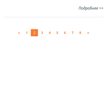
Подробнее >>
«
1
2
3
4
5
6
7
8
»