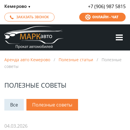
Кемерово
+7 (906) 987 5815
▼
ЗАКАЗАТЬ ЗВОНОК
ОНЛАЙН - ЧАТ
Аренда авто Кемерово
/
Полезные статьи
/
Полезные
советы
ПОЛЕЗНЫЕ СОВЕТЫ
Все
Полезные советы
04.03.2026